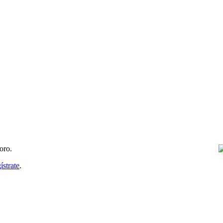
oro.
ístrate
.