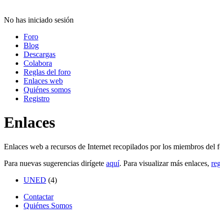
No has iniciado sesión
Foro
Blog
Descargas
Colabora
Reglas del foro
Enlaces web
Quiénes somos
Registro
Enlaces
Enlaces web a recursos de Internet recopilados por los miembros del f
Para nuevas sugerencias dirígete
aquí
. Para visualizar más enlaces,
reg
UNED
(4)
Contactar
Quiénes Somos