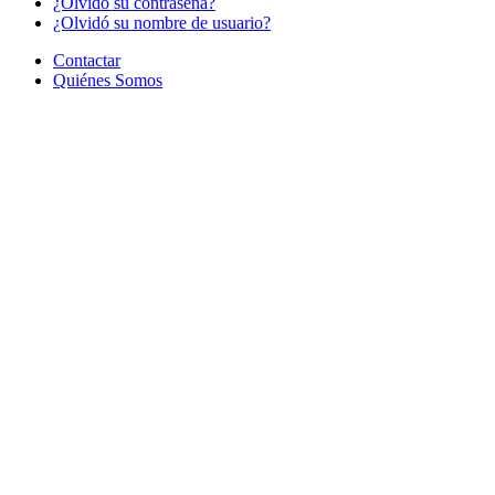
¿Olvido su contraseña?
¿Olvidó su nombre de usuario?
Contactar
Quiénes Somos