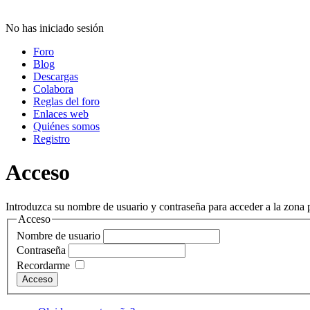
No has iniciado sesión
Foro
Blog
Descargas
Colabora
Reglas del foro
Enlaces web
Quiénes somos
Registro
Acceso
Introduzca su nombre de usuario y contraseña para acceder a la zona p
Acceso
Nombre de usuario
Contraseña
Recordarme