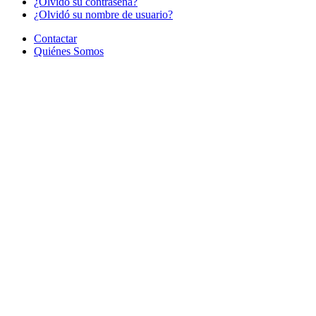
¿Olvido su contraseña?
¿Olvidó su nombre de usuario?
Contactar
Quiénes Somos