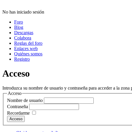
No has iniciado sesión
Foro
Blog
Descargas
Colabora
Reglas del foro
Enlaces web
Quiénes somos
Registro
Acceso
Introduzca su nombre de usuario y contraseña para acceder a la zona p
Acceso
Nombre de usuario
Contraseña
Recordarme