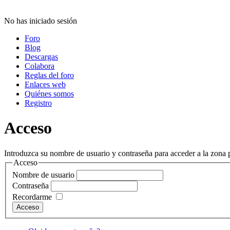
No has iniciado sesión
Foro
Blog
Descargas
Colabora
Reglas del foro
Enlaces web
Quiénes somos
Registro
Acceso
Introduzca su nombre de usuario y contraseña para acceder a la zona p
Acceso
Nombre de usuario
Contraseña
Recordarme