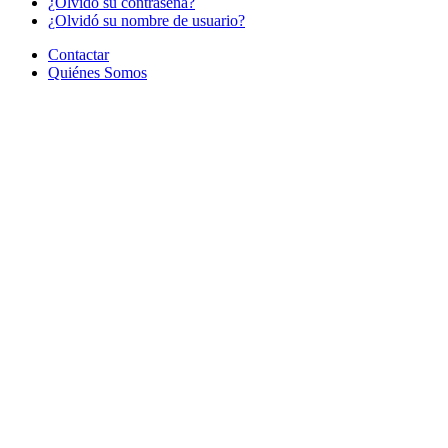
¿Olvido su contraseña?
¿Olvidó su nombre de usuario?
Contactar
Quiénes Somos