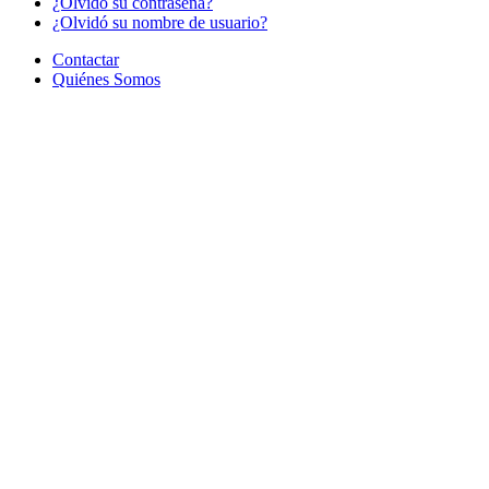
¿Olvido su contraseña?
¿Olvidó su nombre de usuario?
Contactar
Quiénes Somos