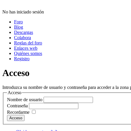
No has iniciado sesión
Foro
Blog
Descargas
Colabora
Reglas del foro
Enlaces web
Quiénes somos
Registro
Acceso
Introduzca su nombre de usuario y contraseña para acceder a la zona p
Acceso
Nombre de usuario
Contraseña
Recordarme