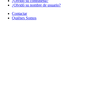
¿Olvido su contraseña?
¿Olvidó su nombre de usuario?
Contactar
Quiénes Somos