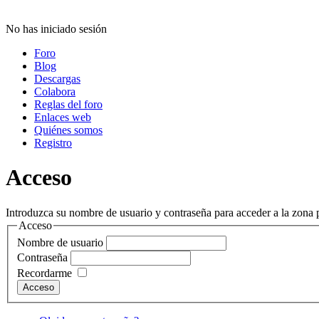
No has iniciado sesión
Foro
Blog
Descargas
Colabora
Reglas del foro
Enlaces web
Quiénes somos
Registro
Acceso
Introduzca su nombre de usuario y contraseña para acceder a la zona p
Acceso
Nombre de usuario
Contraseña
Recordarme