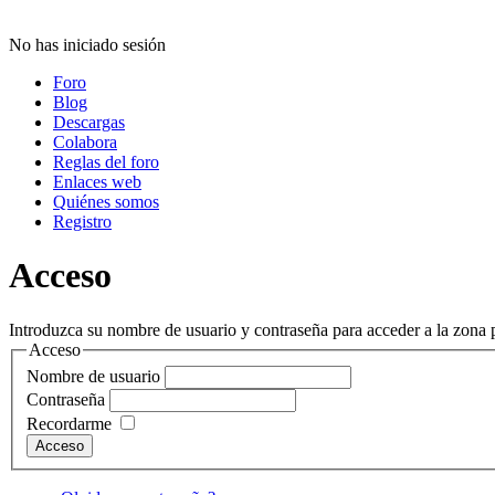
No has iniciado sesión
Foro
Blog
Descargas
Colabora
Reglas del foro
Enlaces web
Quiénes somos
Registro
Acceso
Introduzca su nombre de usuario y contraseña para acceder a la zona p
Acceso
Nombre de usuario
Contraseña
Recordarme