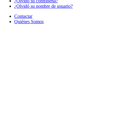
¿Olvido su contraseña?
¿Olvidó su nombre de usuario?
Contactar
Quiénes Somos