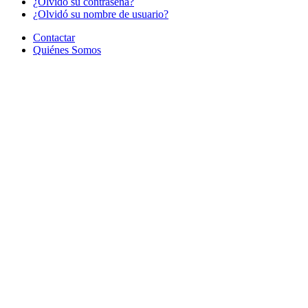
¿Olvido su contraseña?
¿Olvidó su nombre de usuario?
Contactar
Quiénes Somos