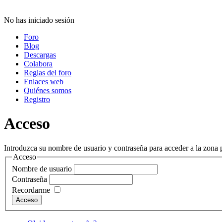
No has iniciado sesión
Foro
Blog
Descargas
Colabora
Reglas del foro
Enlaces web
Quiénes somos
Registro
Acceso
Introduzca su nombre de usuario y contraseña para acceder a la zona p
Acceso
Nombre de usuario
Contraseña
Recordarme