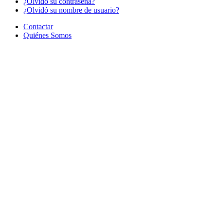
¿Olvido su contraseña?
¿Olvidó su nombre de usuario?
Contactar
Quiénes Somos