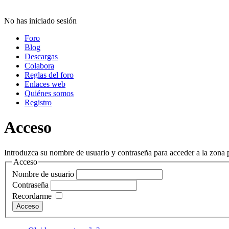
No has iniciado sesión
Foro
Blog
Descargas
Colabora
Reglas del foro
Enlaces web
Quiénes somos
Registro
Acceso
Introduzca su nombre de usuario y contraseña para acceder a la zona p
Acceso
Nombre de usuario
Contraseña
Recordarme