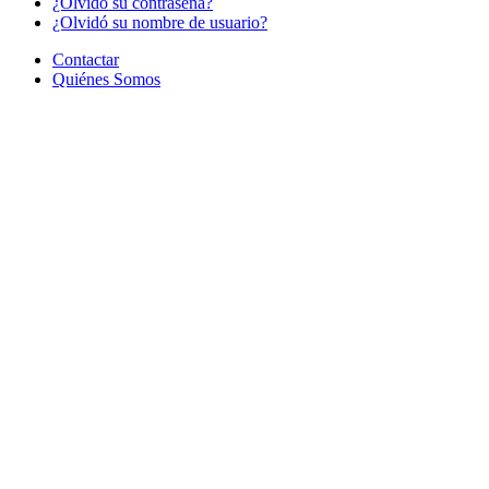
¿Olvido su contraseña?
¿Olvidó su nombre de usuario?
Contactar
Quiénes Somos