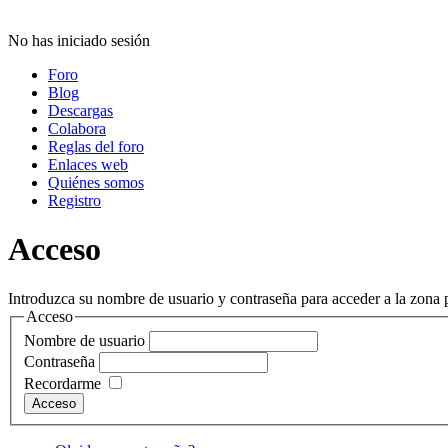
No has iniciado sesión
Foro
Blog
Descargas
Colabora
Reglas del foro
Enlaces web
Quiénes somos
Registro
Acceso
Introduzca su nombre de usuario y contraseña para acceder a la zona p
Acceso
Nombre de usuario
Contraseña
Recordarme