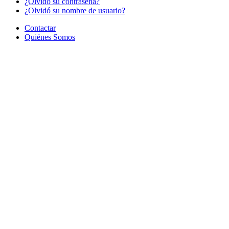
¿Olvido su contraseña?
¿Olvidó su nombre de usuario?
Contactar
Quiénes Somos