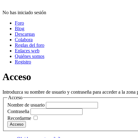
No has iniciado sesión
Foro
Blog
Descargas
Colabora
Reglas del foro
Enlaces web
Quiénes somos
Registro
Acceso
Introduzca su nombre de usuario y contraseña para acceder a la zona p
Acceso
Nombre de usuario
Contraseña
Recordarme