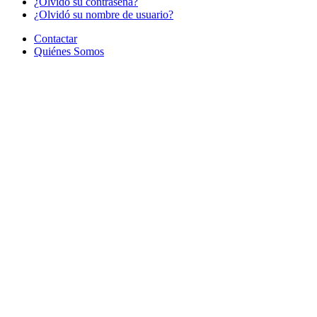
¿Olvido su contraseña?
¿Olvidó su nombre de usuario?
Contactar
Quiénes Somos