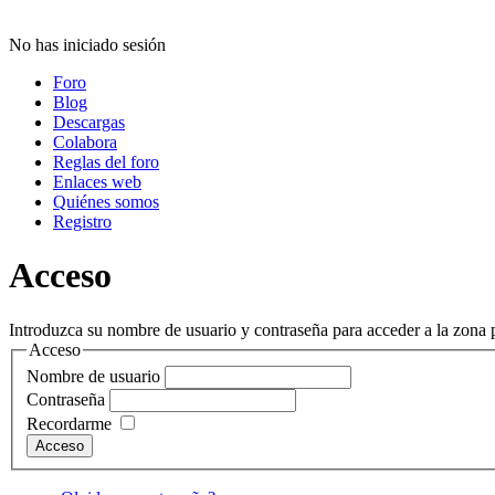
No has iniciado sesión
Foro
Blog
Descargas
Colabora
Reglas del foro
Enlaces web
Quiénes somos
Registro
Acceso
Introduzca su nombre de usuario y contraseña para acceder a la zona p
Acceso
Nombre de usuario
Contraseña
Recordarme