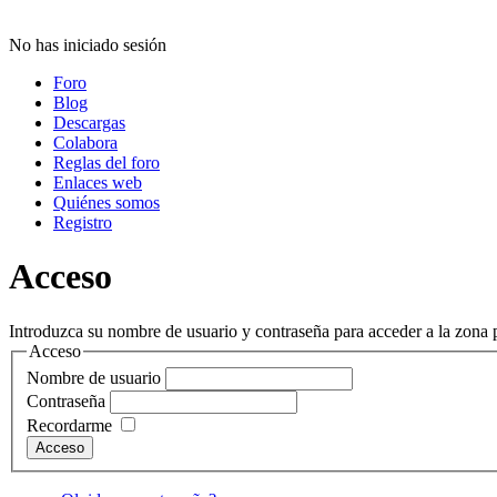
No has iniciado sesión
Foro
Blog
Descargas
Colabora
Reglas del foro
Enlaces web
Quiénes somos
Registro
Acceso
Introduzca su nombre de usuario y contraseña para acceder a la zona p
Acceso
Nombre de usuario
Contraseña
Recordarme