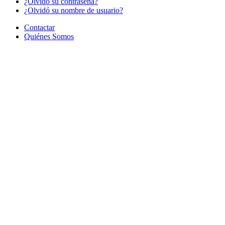
¿Olvido su contraseña?
¿Olvidó su nombre de usuario?
Contactar
Quiénes Somos