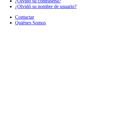
¿Olvido su contraseña?
¿Olvidó su nombre de usuario?
Contactar
Quiénes Somos