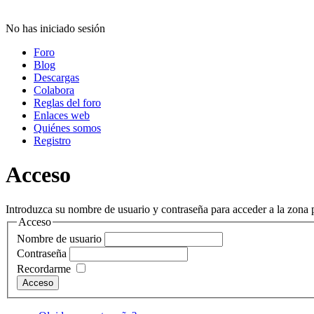
No has iniciado sesión
Foro
Blog
Descargas
Colabora
Reglas del foro
Enlaces web
Quiénes somos
Registro
Acceso
Introduzca su nombre de usuario y contraseña para acceder a la zona p
Acceso
Nombre de usuario
Contraseña
Recordarme