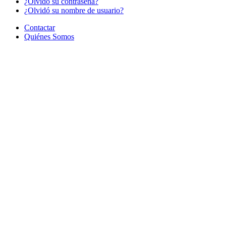
¿Olvido su contraseña?
¿Olvidó su nombre de usuario?
Contactar
Quiénes Somos