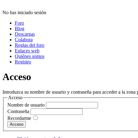
No has iniciado sesión
Foro
Blog
Descargas
Colabora
Reglas del foro
Enlaces web
Quiénes somos
Registro
Acceso
Introduzca su nombre de usuario y contraseña para acceder a la zona p
Acceso
Nombre de usuario
Contraseña
Recordarme