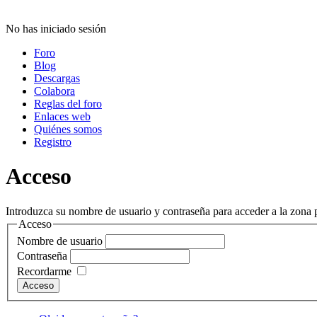
No has iniciado sesión
Foro
Blog
Descargas
Colabora
Reglas del foro
Enlaces web
Quiénes somos
Registro
Acceso
Introduzca su nombre de usuario y contraseña para acceder a la zona p
Acceso
Nombre de usuario
Contraseña
Recordarme