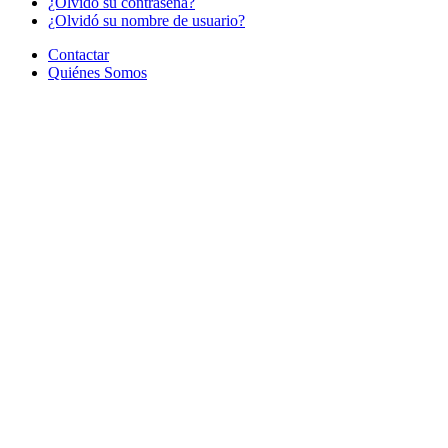
¿Olvido su contraseña?
¿Olvidó su nombre de usuario?
Contactar
Quiénes Somos