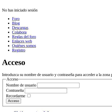
No has iniciado sesión
Foro
Blog
Descargas
Colabora
Reglas del foro
Enlaces web
Quiénes somos
Registro
Acceso
Introduzca su nombre de usuario y contraseña para acceder a la zona p
Acceso
Nombre de usuario
Contraseña
Recordarme