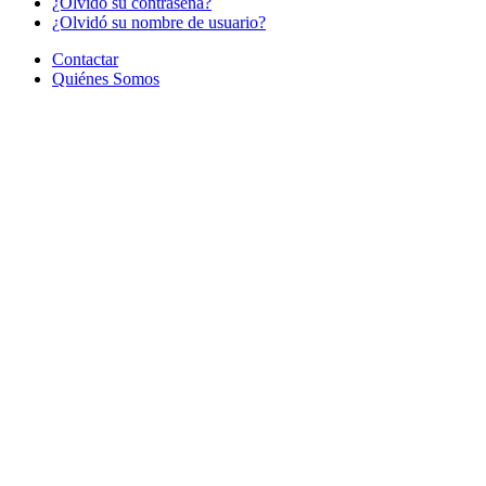
¿Olvido su contraseña?
¿Olvidó su nombre de usuario?
Contactar
Quiénes Somos