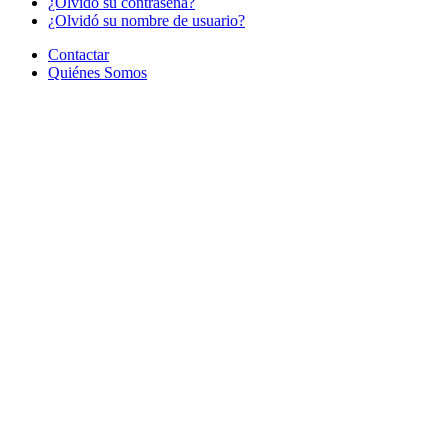
¿Olvido su contraseña?
¿Olvidó su nombre de usuario?
Contactar
Quiénes Somos