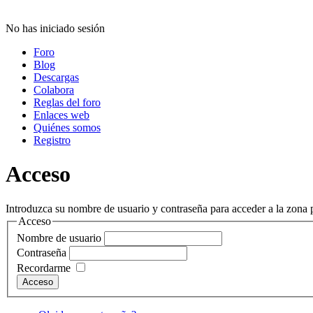
No has iniciado sesión
Foro
Blog
Descargas
Colabora
Reglas del foro
Enlaces web
Quiénes somos
Registro
Acceso
Introduzca su nombre de usuario y contraseña para acceder a la zona p
Acceso
Nombre de usuario
Contraseña
Recordarme