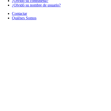
¿Olvido su contraseña?
¿Olvidó su nombre de usuario?
Contactar
Quiénes Somos