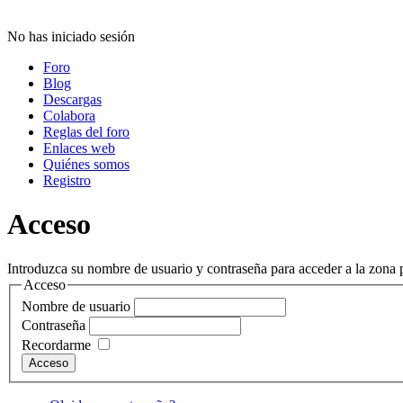
No has iniciado sesión
Foro
Blog
Descargas
Colabora
Reglas del foro
Enlaces web
Quiénes somos
Registro
Acceso
Introduzca su nombre de usuario y contraseña para acceder a la zona p
Acceso
Nombre de usuario
Contraseña
Recordarme