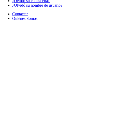
¿Olvido su contraseña?
¿Olvidó su nombre de usuario?
Contactar
Quiénes Somos