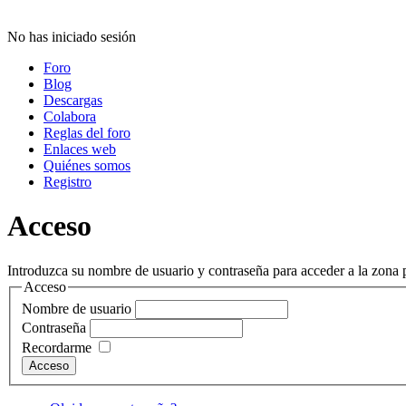
No has iniciado sesión
Foro
Blog
Descargas
Colabora
Reglas del foro
Enlaces web
Quiénes somos
Registro
Acceso
Introduzca su nombre de usuario y contraseña para acceder a la zona p
Acceso
Nombre de usuario
Contraseña
Recordarme