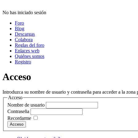
No has iniciado sesión
Foro
Blog
Descargas
Colabora
Reglas del foro
Enlaces web
Quiénes somos
Registro
Acceso
Introduzca su nombre de usuario y contraseña para acceder a la zona p
Acceso
Nombre de usuario
Contraseña
Recordarme