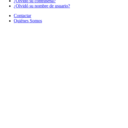
¿Olvido su contraseña?
¿Olvidó su nombre de usuario?
Contactar
Quiénes Somos