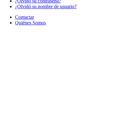
¿Olvido su contraseña?
¿Olvidó su nombre de usuario?
Contactar
Quiénes Somos