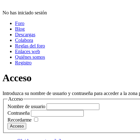
No has iniciado sesión
Foro
Blog
Descargas
Colabora
Reglas del foro
Enlaces web
Quiénes somos
Registro
Acceso
Introduzca su nombre de usuario y contraseña para acceder a la zona p
Acceso
Nombre de usuario
Contraseña
Recordarme