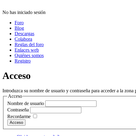
No has iniciado sesión
Foro
Blog
Descargas
Colabora
Reglas del foro
Enlaces web
Quiénes somos
Registro
Acceso
Introduzca su nombre de usuario y contraseña para acceder a la zona p
Acceso
Nombre de usuario
Contraseña
Recordarme