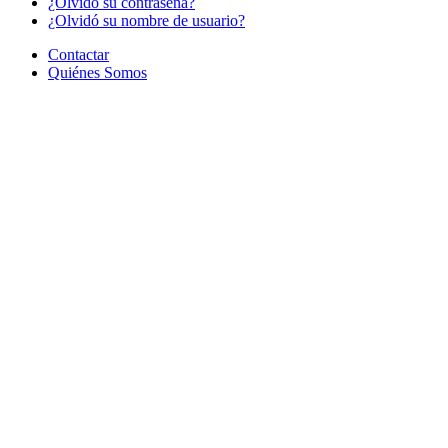
¿Olvido su contraseña?
¿Olvidó su nombre de usuario?
Contactar
Quiénes Somos