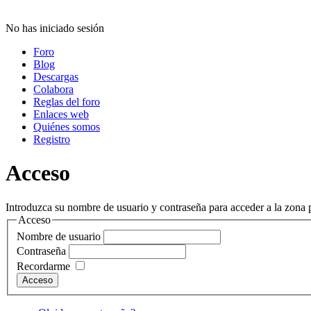
No has iniciado sesión
Foro
Blog
Descargas
Colabora
Reglas del foro
Enlaces web
Quiénes somos
Registro
Acceso
Introduzca su nombre de usuario y contraseña para acceder a la zona p
Acceso
Nombre de usuario
Contraseña
Recordarme