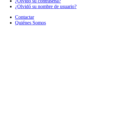
¿Olvido su contraseña?
¿Olvidó su nombre de usuario?
Contactar
Quiénes Somos