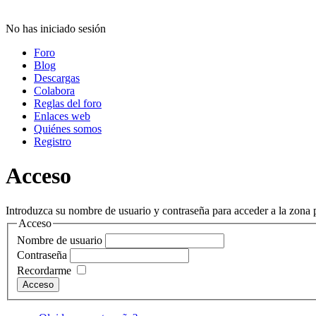
No has iniciado sesión
Foro
Blog
Descargas
Colabora
Reglas del foro
Enlaces web
Quiénes somos
Registro
Acceso
Introduzca su nombre de usuario y contraseña para acceder a la zona p
Acceso
Nombre de usuario
Contraseña
Recordarme