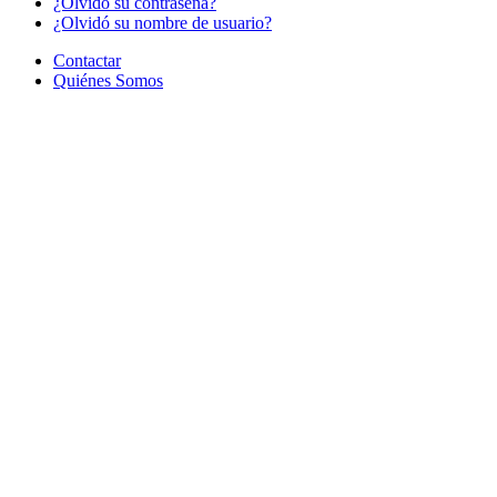
¿Olvido su contraseña?
¿Olvidó su nombre de usuario?
Contactar
Quiénes Somos