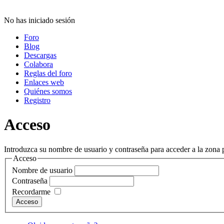
No has iniciado sesión
Foro
Blog
Descargas
Colabora
Reglas del foro
Enlaces web
Quiénes somos
Registro
Acceso
Introduzca su nombre de usuario y contraseña para acceder a la zona p
Acceso
Nombre de usuario
Contraseña
Recordarme