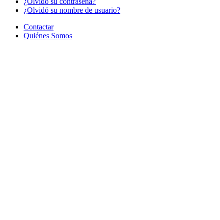
¿Olvido su contraseña?
¿Olvidó su nombre de usuario?
Contactar
Quiénes Somos