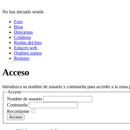
No has iniciado sesión
Foro
Blog
Descargas
Colabora
Reglas del foro
Enlaces web
Quiénes somos
Registro
Acceso
Introduzca su nombre de usuario y contraseña para acceder a la zona p
Acceso
Nombre de usuario
Contraseña
Recordarme