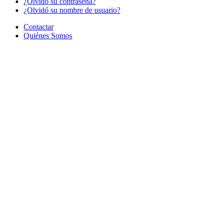
¿Olvido su contraseña?
¿Olvidó su nombre de usuario?
Contactar
Quiénes Somos