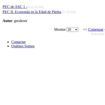
PEC de ASC 1 -
(131.43 kB)
PEC II. Economía en la Edad de Piedra
(71.60 kB)
Autor
: grealeser
Mostrar
<<
Comenzar
Powered
Contactar
Quiénes Somos