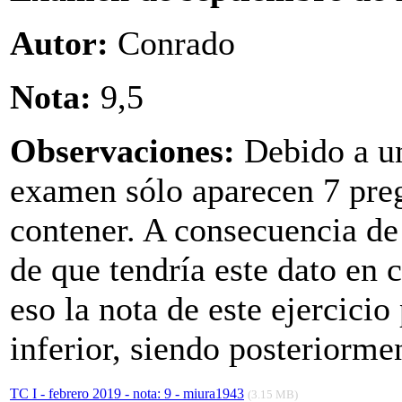
Autor:
Conrado
Nota:
9,5
Observaciones:
Debido a un
examen sólo aparecen 7 preg
contener. A consecuencia de 
de que tendría este dato en c
eso la nota de este ejercici
inferior, siendo posteriorm
TC I - febrero 2019 - nota: 9 - miura1943
(3.15 MB)