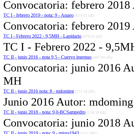
Convocatoria: febrero 2018
TC I - febrero 2019 - nota: 9 - Aqueo
(614.65 kB)
Convocatoria: febrero 2019
TC I - Febrero 2022 - 9,5MH - Lapidario
(478.05 kB)
TC I - Febrero 2022 - 9,5M
TC II - junio 2016 - nota 9,5 - Cuervo ingenuo
(487.66 kB)
Convocatoria: junio 2016 A
MH
TC II - junio 2016 nota: 8 - mdoming
(371.28 kB)
Junio 2016 Autor: mdoming
TC II - junio 2018 - nota: 9,0-BCSampedro
(258.50 kB)
Convocatoria: junio 2018 A
TC II - junio 2019 - nota: 9 - miura1943
(2.62 MB)