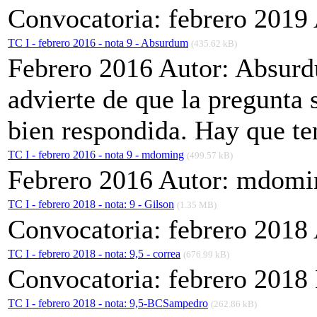
Convocatoria: febrero 2019 
TC I - febrero 2016 - nota 9 - Absurdum
(435.62 kB)
Febrero 2016 Autor: Absurd
advierte de que la pregunta 
bien respondida. Hay que te
TC I - febrero 2016 - nota 9 - mdoming
(499.57 kB)
Febrero 2016 Autor: mdomi
TC I - febrero 2018 - nota: 9 - Gilson
(1.35 MB)
Convocatoria: febrero 2018 
TC I - febrero 2018 - nota: 9,5 - correa
(676.99 kB)
Convocatoria: febrero 2018 
TC I - febrero 2018 - nota: 9,5-BCSampedro
(262.86 kB)