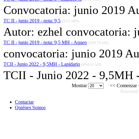
Convocatoria: junio 2019 Au
TC II - junio 2019 - nota: 9,5
(4.03 MB)
Autor: ezhel convocatoria: 
TC II - junio 2019 - nota: 9,5 MH - Aqueo
(568.70 kB)
convocatoria: junio 2019 A
TCII - Junio 2022 - 9,5MH - Lapidario
(494.42 kB)
TCII - Junio 2022 - 9,5MH 
Mostrar
<<
Comenzar
Powered
Contactar
Quiénes Somos