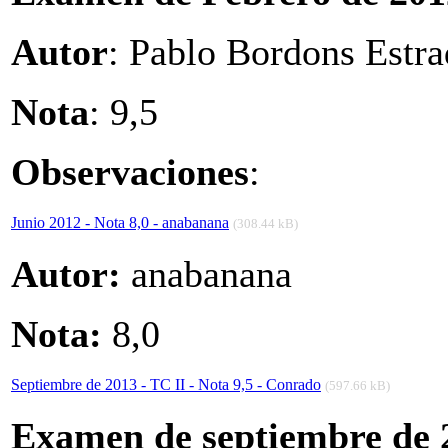
Autor
: Pablo Bordons Estra
Nota
: 9,5
Observaciones
:
Junio 2012 - Nota 8,0 - anabanana
(308.44 kB)
Autor:
anabanana
Nota:
8,0
Septiembre de 2013 - TC II - Nota 9,5 - Conrado
(597.66 kB)
Examen de septiembre de 