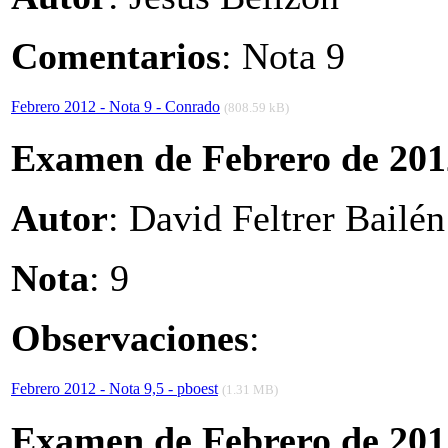
Comentarios
: Nota 9
Febrero 2012 - Nota 9 - Conrado
(808.59 kB)
Examen de Febrero de 201
Autor
: David Feltrer Bailé
Nota
: 9
Observaciones
:
Febrero 2012 - Nota 9,5 - pboest
(1.31 MB)
Examen de Febrero de 201