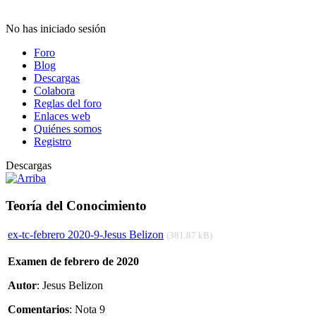
No has iniciado sesión
Foro
Blog
Descargas
Colabora
Reglas del foro
Enlaces web
Quiénes somos
Registro
Descargas
Teoría del Conocimiento
ex-tc-febrero 2020-9-Jesus Belizon
(381.87 kB)
Examen de febrero de 2020
Autor
: Jesus Belizon
Comentarios
: Nota 9