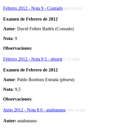
Febrero 2012 - Nota 9 - Conrado
(808.59 kB)
Examen de Febrero de 2012
Autor
: David Feltrer Bailén (Conrado)
Nota
: 9
Observaciones
:
Febrero 2012 - Nota 9,5 - pboest
(1.31 MB)
Examen de Febrero de 2012
Autor
: Pablo Bordons Estrada (pboest)
Nota
: 9,5
Observaciones
:
Junio 2012 - Nota 8,0 - anabanana
(308.44 kB)
Autor:
anabanana