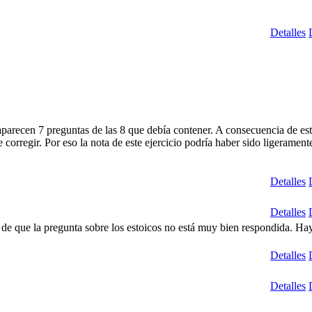
Detalles
parecen 7 preguntas de las 8 que debía contener. A consecuencia de est
 corregir. Por eso la nota de este ejercicio podría haber sido ligeramente
Detalles
Detalles
e que la pregunta sobre los estoicos no está muy bien respondida. Ha
Detalles
Detalles