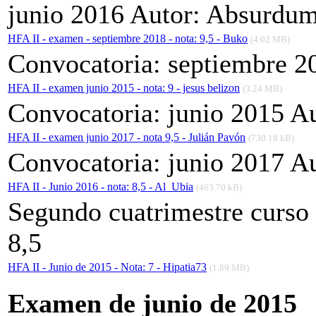
junio 2016 Autor: Absurdu
HFA II - examen - septiembre 2018 - nota: 9,5 - Buko
(4.02 MB)
Convocatoria: septiembre 2
HFA II - examen junio 2015 - nota: 9 - jesus belizon
(3.24 MB)
Convocatoria: junio 2015 Au
HFA II - examen junio 2017 - nota 9,5 - Julián Pavón
(730.18 kB)
Convocatoria: junio 2017 Au
HFA II - Junio 2016 - nota: 8,5 - Al_Ubia
(463.70 kB)
Segundo cuatrimestre curso
8,5
HFA II - Junio de 2015 - Nota: 7 - Hipatia73
(1.89 MB)
Examen de junio de 2015