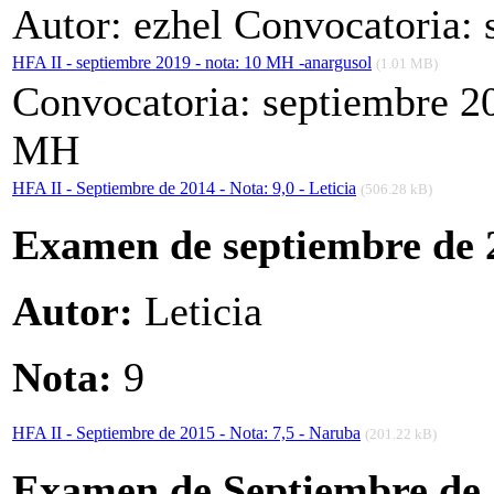
Autor: ezhel Convocatoria: 
HFA II - septiembre 2019 - nota: 10 MH -anargusol
(1.01 MB)
Convocatoria: septiembre 20
MH
HFA II - Septiembre de 2014 - Nota: 9,0 - Leticia
(506.28 kB)
Examen de septiembre de 
Autor:
Leticia
Nota:
9
HFA II - Septiembre de 2015 - Nota: 7,5 - Naruba
(201.22 kB)
Examen de Septiembre de