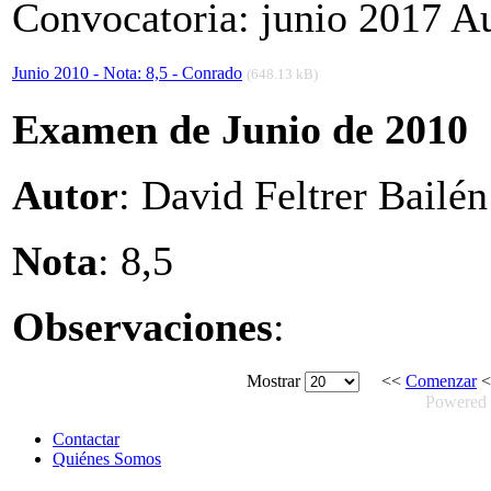
Convocatoria: junio 2017 Au
Junio 2010 - Nota: 8,5 - Conrado
(648.13 kB)
Examen de Junio de 2010
Autor
: David Feltrer Bailé
Nota
: 8,5
Observaciones
:
Mostrar
<<
Comenzar
Powered
Contactar
Quiénes Somos