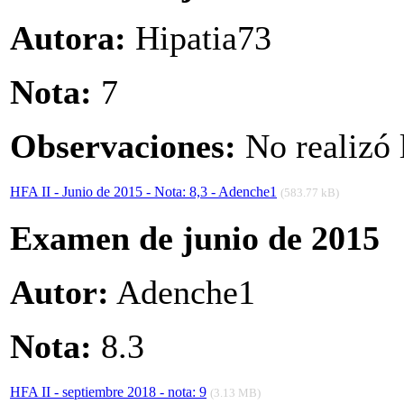
Autora:
Hipatia73
Nota:
7
Observaciones:
No realizó 
HFA II - Junio de 2015 - Nota: 8,3 - Adenche1
(583.77 kB)
Examen de junio de 2015
Autor:
Adenche1
Nota:
8.3
HFA II - septiembre 2018 - nota: 9
(3.13 MB)