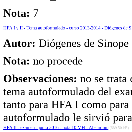
Nota:
7
HFA I y II - Tema autoformulado - curso 2013-2014 - Diógenes de S
Autor:
Diógenes de Sinope
Nota:
no procede
Observaciones:
no se trata
tema autoformulado del ex
tanto para HFA I como para 
autoformulado le sirvió para
HFA II - examen - junio 2016 - nota 10 MH - Absurdum
(689.50 kB)