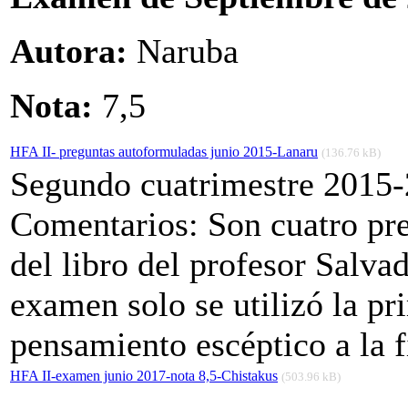
Autora:
Naruba
Nota:
7,5
HFA II- preguntas autoformuladas junio 2015-Lanaru
(136.76 kB)
Segundo cuatrimestre 2015-
Comentarios: Son cuatro pr
del libro del profesor Salva
examen solo se utilizó la pr
pensamiento escéptico a la f
HFA II-examen junio 2017-nota 8,5-Chistakus
(503.96 kB)