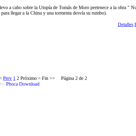
llevo a cabo sobre la Utopía de Tomás de Moro pertenece a la obra " N
para llegar a la China y una tormenta desvía su rumbo).
Detalles
<
Prev
1
2
Próximo
>
Fin
>>
Página 2 de 2
 by
Phoca
Download