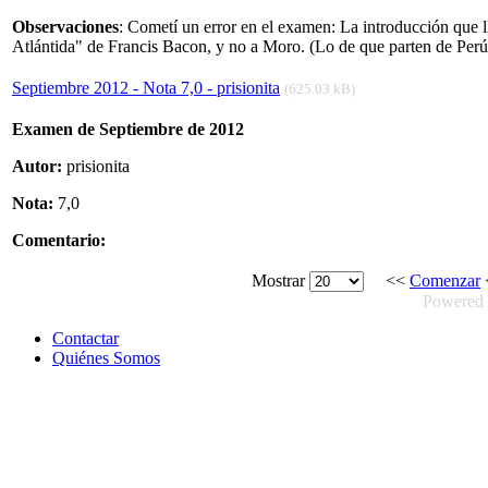
Observaciones
: Cometí un error en el examen: La introducción que 
Atlántida" de Francis Bacon, y no a Moro. (Lo de que parten de Perú 
Septiembre 2012 - Nota 7,0 - prisionita
(625.03 kB)
Examen de Septiembre de 2012
Autor:
prisionita
Nota:
7,0
Comentario:
Mostrar
<<
Comenzar
Powered
Contactar
Quiénes Somos