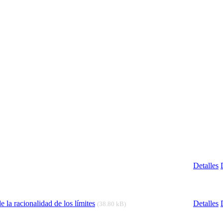
Detalles
 la racionalidad de los límites
Detalles
(38.80 kB)