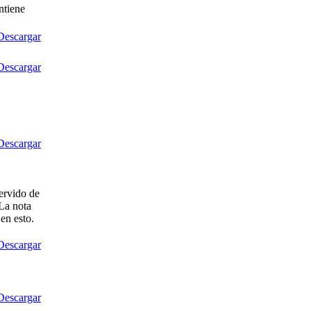
ntiene
Descargar
Descargar
Descargar
ervido de
 La nota
en esto.
Descargar
Descargar