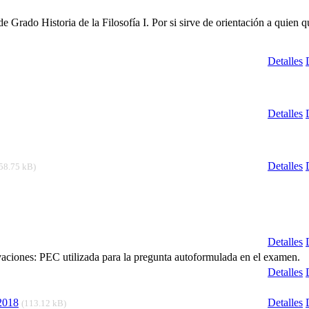
e Grado Historia de la Filosofía I. Por si sirve de orientación a quien q
Detalles
Detalles
Detalles
58.75 kB)
Detalles
ciones: PEC utilizada para la pregunta autoformulada en el examen.
Detalles
-2018
Detalles
(113.12 kB)