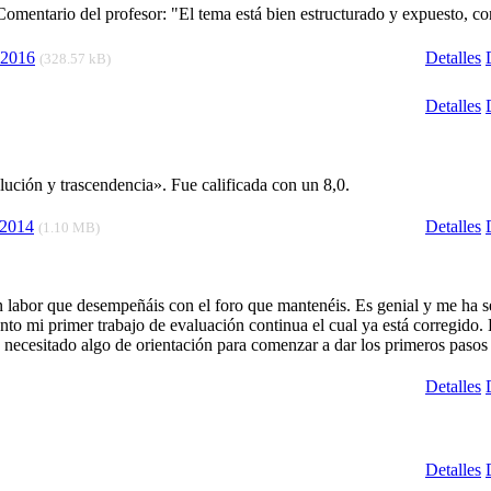
mentario del profesor: "El tema está bien estructurado y expuesto, co
-2016
Detalles
(328.57 kB)
Detalles
ución y trascendencia». Fue calificada con un 8,0.
-2014
Detalles
(1.10 MB)
an labor que desempeñáis con el foro que mantenéis. Es genial y me ha s
to mi primer trabajo de evaluación continua el cual ya está corregido.
necesitado algo de orientación para comenzar a dar los primeros pasos 
Detalles
Detalles