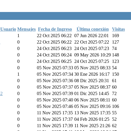
Usuario
Mensajes
Fecha de Ingreso
Última conexión
Visitas
1
22 Oct 2025 06:22
07 Jun 2026 22:01
169
a
0
22 Oct 2025 06:22
22 Oct 2025 07:22
127
0
24 Oct 2025 06:23
24 Oct 2025 07:23
74
0
24 Oct 2025 06:24
09 May 2026 10:29
148
0
24 Oct 2025 06:25
24 Oct 2025 07:25
123
0
05 Nov 2025 07:33
05 Nov 2025 08:33
54
1
05 Nov 2025 07:34
30 Ene 2026 16:17
150
0
05 Nov 2025 07:36
08 Dic 2025 20:31
61
0
05 Nov 2025 07:37
05 Nov 2025 08:37
60
02
0
05 Nov 2025 07:39
01 Dic 2025 14:45
72
0
05 Nov 2025 07:40
06 Nov 2025 08:11
60
0
05 Nov 2025 07:46
05 Nov 2025 09:16
106
0
11 Nov 2025 17:35
13 Nov 2025 17:35
55
0
11 Nov 2025 17:37
04 Feb 2026 01:25
52
0
11 Nov 2025 17:39
11 Nov 2025 21:26
62