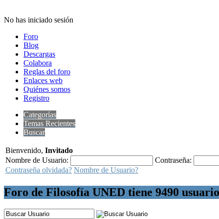
No has iniciado sesión
Foro
Blog
Descargas
Colabora
Reglas del foro
Enlaces web
Quiénes somos
Registro
Categorías
Temas Recientes
Buscar
Bienvenido,
Invitado
Nombre de Usuario:
Contraseña:
Contraseña olvidada?
Nombre de Usuario?
Foro de Filosofía UNED tiene
9490
usuario