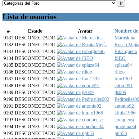
Lista de usuarios
#
Estado
Avatar
Nombre de 
9181
DESCONECTADO
Maruskina
9182
DESCONECTADO
Rosita Mejí
9183
DESCONECTADO
Eibarguen6
9184
DESCONECTADO
ISEO
9185
DESCONECTADO
eplaza64
9186
DESCONECTADO
rilioo
9187
DESCONECTADO
fran1303
9188
DESCONECTADO
edom991
9189
DESCONECTADO
jls009
9190
DESCONECTADO
Pedrosiles0
9191
DESCONECTADO
antonio92
9192
DESCONECTADO
kimix1966
9193
DESCONECTADO
conquense
9194
DESCONECTADO
pmedina34
9195
DESCONECTADO
ppb53