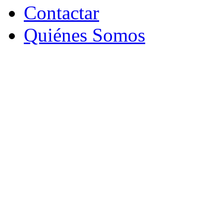
Contactar
Quiénes Somos