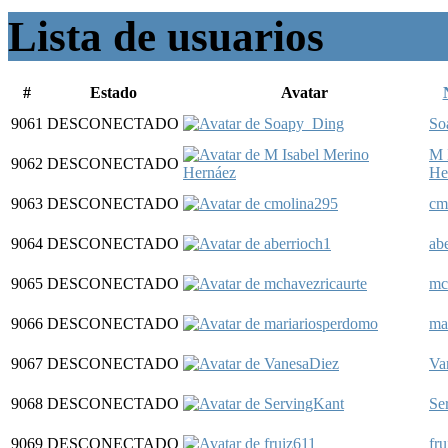
Lista de usuarios
#
Estado
Avatar
9061
DESCONECTADO
So
M 
9062
DESCONECTADO
He
9063
DESCONECTADO
cm
9064
DESCONECTADO
ab
9065
DESCONECTADO
mc
9066
DESCONECTADO
ma
9067
DESCONECTADO
Va
9068
DESCONECTADO
Se
9069
DESCONECTADO
fr