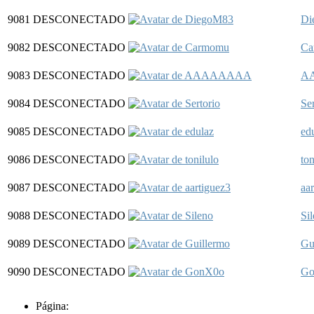
9081
DESCONECTADO
Di
9082
DESCONECTADO
Ca
9083
DESCONECTADO
A
9084
DESCONECTADO
Ser
9085
DESCONECTADO
ed
9086
DESCONECTADO
ton
9087
DESCONECTADO
aa
9088
DESCONECTADO
Si
9089
DESCONECTADO
Gu
9090
DESCONECTADO
Go
Página: