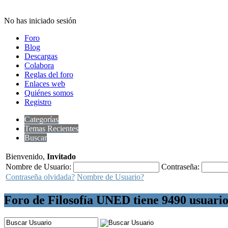
No has iniciado sesión
Foro
Blog
Descargas
Colabora
Reglas del foro
Enlaces web
Quiénes somos
Registro
Categorías
Temas Recientes
Buscar
Bienvenido,
Invitado
Nombre de Usuario:
Contraseña:
Contraseña olvidada?
Nombre de Usuario?
Foro de Filosofía UNED tiene
9490
usuario