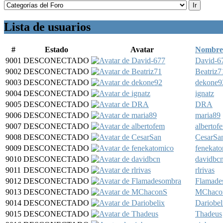
Lista de usuarios
#
Estado
Avatar
Nombre 
9001
DESCONECTADO
David-6
9002
DESCONECTADO
Beatriz7
9003
DESCONECTADO
dekone9
9004
DESCONECTADO
ignatz
9005
DESCONECTADO
DRA
9006
DESCONECTADO
maria89
9007
DESCONECTADO
albertof
9008
DESCONECTADO
CesarSa
9009
DESCONECTADO
fenekat
9010
DESCONECTADO
davidbc
9011
DESCONECTADO
rlrivas
9012
DESCONECTADO
Flamade
9013
DESCONECTADO
MChaco
9014
DESCONECTADO
Dariobel
9015
DESCONECTADO
Thadeus