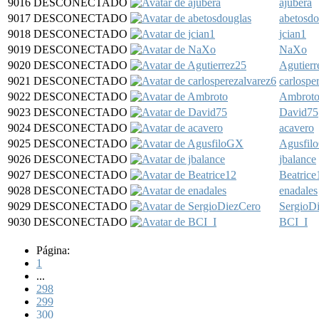
9016
DESCONECTADO
ajubera
9017
DESCONECTADO
abetosdo
9018
DESCONECTADO
jcian1
9019
DESCONECTADO
NaXo
9020
DESCONECTADO
Agutierr
9021
DESCONECTADO
carlospe
9022
DESCONECTADO
Ambrot
9023
DESCONECTADO
David75
9024
DESCONECTADO
acavero
9025
DESCONECTADO
Agusfil
9026
DESCONECTADO
jbalance
9027
DESCONECTADO
Beatrice
9028
DESCONECTADO
enadales
9029
DESCONECTADO
SergioD
9030
DESCONECTADO
BCI_I
Página:
1
...
298
299
300