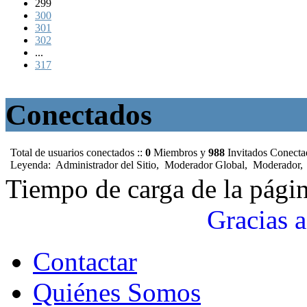
299
300
301
302
...
317
Conectados
Total de usuarios conectados ::
0
Miembros y
988
Invitados Conect
Leyenda:
Administrador del Sitio
,
Moderador Global
,
Moderador
Tiempo de carga de la pági
Gracias a
Contactar
Quiénes Somos