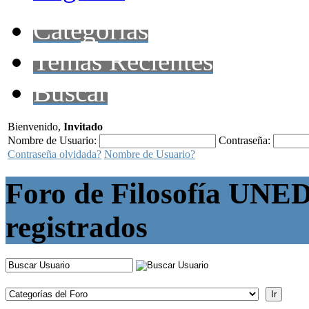
Categorías
Temas Recientes
Buscar
Bienvenido,
Invitado
Nombre de Usuario:
Contraseña:
Contraseña olvidada?
Nombre de Usuario?
Foro de Filosofía UNED
registrados