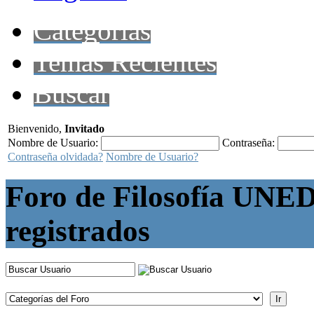
Categorías
Temas Recientes
Buscar
Bienvenido,
Invitado
Nombre de Usuario:
Contraseña:
Contraseña olvidada?
Nombre de Usuario?
Foro de Filosofía UNED
registrados