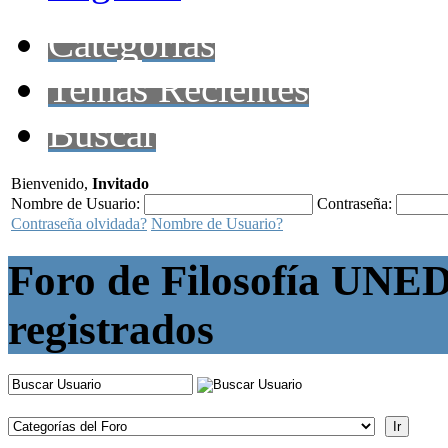
Categorías
Temas Recientes
Buscar
Bienvenido,
Invitado
Nombre de Usuario:
Contraseña:
Contraseña olvidada?
Nombre de Usuario?
Foro de Filosofía UNED
registrados