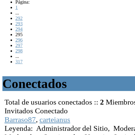
Página:
1
...
292
293
294
295
296
297
298
...
317
Conectados
Total de usuarios conectados ::
2
Miembro
Invitados Conectado
Barraso87
,
carteianus
Leyenda:
Administrador del Sitio
,
Modera