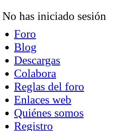
No has iniciado sesión
Foro
Blog
Descargas
Colabora
Reglas del foro
Enlaces web
Quiénes somos
Registro