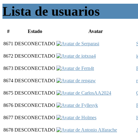
Lista de usuarios
#
Estado
Avatar
8671
DESCONECTADO
8672
DESCONECTADO
8673
DESCONECTADO
8674
DESCONECTADO
8675
DESCONECTADO
8676
DESCONECTADO
8677
DESCONECTADO
8678
DESCONECTADO