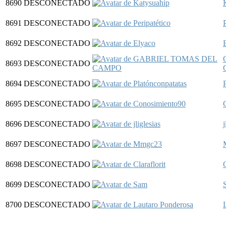
8690
DESCONECTADO
8691
DESCONECTADO
8692
DESCONECTADO
8693
DESCONECTADO
8694
DESCONECTADO
8695
DESCONECTADO
8696
DESCONECTADO
j
8697
DESCONECTADO
8698
DESCONECTADO
C
8699
DESCONECTADO
8700
DESCONECTADO