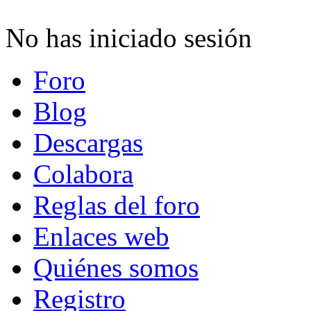
No has iniciado sesión
Foro
Blog
Descargas
Colabora
Reglas del foro
Enlaces web
Quiénes somos
Registro