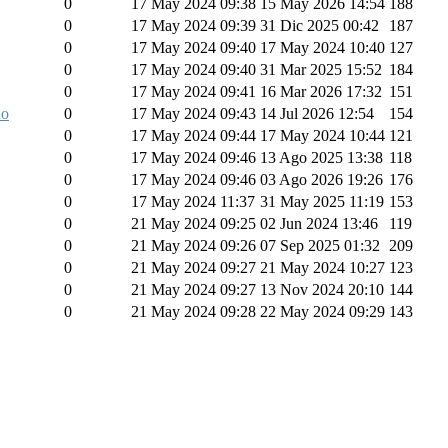
0
17 May 2024 09:38
15 May 2026 14:54
188
0
17 May 2024 09:39
31 Dic 2025 00:42
187
0
17 May 2024 09:40
17 May 2024 10:40
127
0
17 May 2024 09:40
31 Mar 2025 15:52
184
0
17 May 2024 09:41
16 Mar 2026 17:32
151
do
0
17 May 2024 09:43
14 Jul 2026 12:54
154
0
17 May 2024 09:44
17 May 2024 10:44
121
0
17 May 2024 09:46
13 Ago 2025 13:38
118
0
17 May 2024 09:46
03 Ago 2026 19:26
176
0
17 May 2024 11:37
31 May 2025 11:19
153
0
21 May 2024 09:25
02 Jun 2024 13:46
119
0
21 May 2024 09:26
07 Sep 2025 01:32
209
0
21 May 2024 09:27
21 May 2024 10:27
123
0
21 May 2024 09:27
13 Nov 2024 20:10
144
0
21 May 2024 09:28
22 May 2024 09:29
143