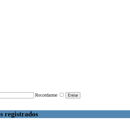
Recordarme
s registrados