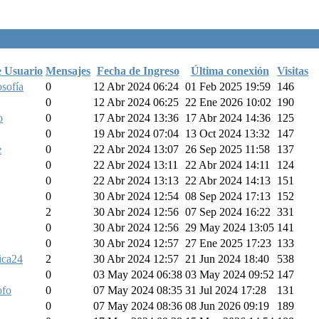
 Usuario
Mensajes
Fecha de Ingreso
Última conexión
Visitas
sofía
0
12 Abr 2024 06:24
01 Feb 2025 19:59
146
0
12 Abr 2024 06:25
22 Ene 2026 10:02
190
o
0
17 Abr 2024 13:36
17 Abr 2024 14:36
125
0
19 Abr 2024 07:04
13 Oct 2024 13:32
147
e
0
22 Abr 2024 13:07
26 Sep 2025 11:58
137
0
22 Abr 2024 13:11
22 Abr 2024 14:11
124
0
22 Abr 2024 13:13
22 Abr 2024 14:13
151
0
30 Abr 2024 12:54
08 Sep 2024 17:13
152
2
30 Abr 2024 12:56
07 Sep 2024 16:22
331
0
30 Abr 2024 12:56
29 May 2024 13:05
141
0
30 Abr 2024 12:57
27 Ene 2025 17:23
133
ica24
2
30 Abr 2024 12:57
21 Jun 2024 18:40
538
0
03 May 2024 06:38
03 May 2024 09:52
147
ofo
0
07 May 2024 08:35
31 Jul 2024 17:28
131
0
07 May 2024 08:36
08 Jun 2026 09:19
189