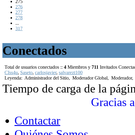
275
276
277
278
...
317
Conectados
Total de usuarios conectados ::
4
Miembros y
711
Invitados Conecta
CIss4u
,
Saseto
,
carlosjavier
,
salvarezt100
Leyenda:
Administrador del Sitio
,
Moderador Global
,
Moderador
Tiempo de carga de la pági
Gracias a
Contactar
Quiénes Somos