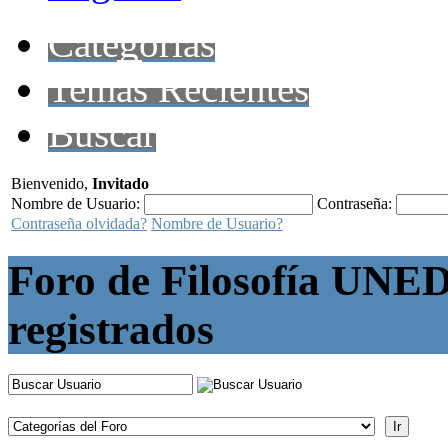
Categorías
Temas Recientes
Buscar
Bienvenido,
Invitado
Nombre de Usuario:
Contraseña:
Contraseña olvidada?
Nombre de Usuario?
Foro de Filosofía UNED
registrados