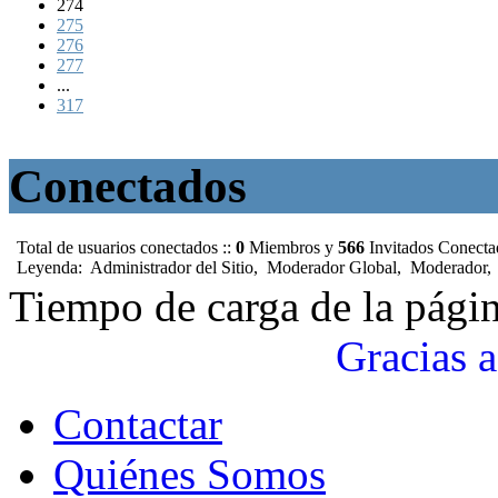
274
275
276
277
...
317
Conectados
Total de usuarios conectados ::
0
Miembros y
566
Invitados Conect
Leyenda:
Administrador del Sitio
,
Moderador Global
,
Moderador
Tiempo de carga de la pági
Gracias a
Contactar
Quiénes Somos