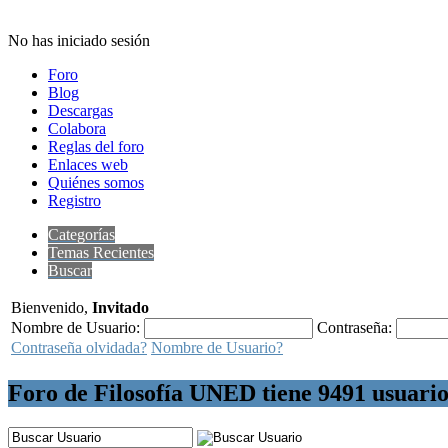
No has iniciado sesión
Foro
Blog
Descargas
Colabora
Reglas del foro
Enlaces web
Quiénes somos
Registro
Categorías
Temas Recientes
Buscar
Bienvenido,
Invitado
Nombre de Usuario:
Contraseña:
Contraseña olvidada?
Nombre de Usuario?
Foro de Filosofía UNED tiene
9491
usuario