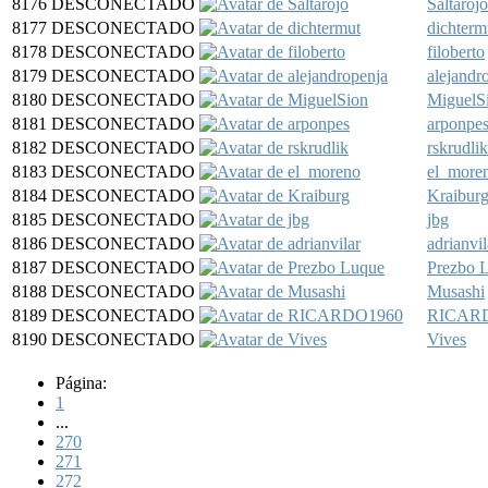
8176
DESCONECTADO
Saltarojo
8177
DESCONECTADO
dichterm
8178
DESCONECTADO
filoberto
8179
DESCONECTADO
alejandr
8180
DESCONECTADO
MiguelS
8181
DESCONECTADO
arponpe
8182
DESCONECTADO
rskrudlik
8183
DESCONECTADO
el_more
8184
DESCONECTADO
Kraibur
8185
DESCONECTADO
jbg
8186
DESCONECTADO
adrianvil
8187
DESCONECTADO
Prezbo 
8188
DESCONECTADO
Musashi
8189
DESCONECTADO
RICAR
8190
DESCONECTADO
Vives
Página:
1
...
270
271
272