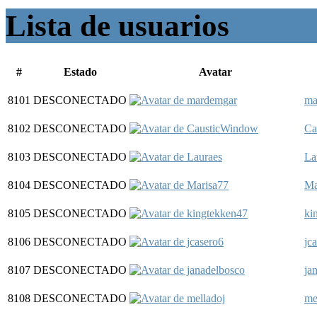
Lista de usuarios
#
Estado
Avatar
8101
DESCONECTADO
ma
8102
DESCONECTADO
Ca
8103
DESCONECTADO
La
8104
DESCONECTADO
Ma
8105
DESCONECTADO
ki
8106
DESCONECTADO
jc
8107
DESCONECTADO
ja
8108
DESCONECTADO
me