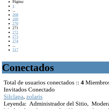
Página:
1
...
268
269
270
271
272
273
274
...
317
Conectados
Total de usuarios conectados ::
4
Miembro
Invitados Conectado
Silclapa
,
zolaris
Leyenda:
Administrador del Sitio
,
Modera