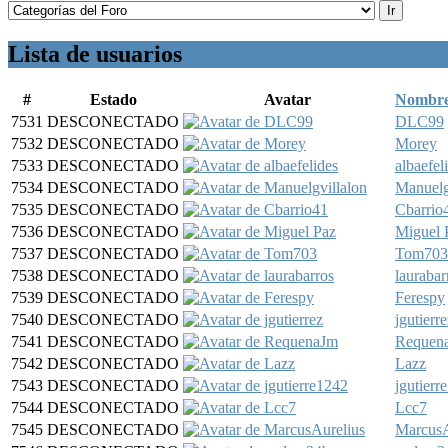
Lista de usuarios
#
Estado
Avatar
Nombre
7531
DESCONECTADO
DLC99
7532
DESCONECTADO
Morey
7533
DESCONECTADO
albaefel
7534
DESCONECTADO
Manuelg
7535
DESCONECTADO
Cbarrio
7536
DESCONECTADO
Miguel 
7537
DESCONECTADO
Tom703
7538
DESCONECTADO
laurabar
7539
DESCONECTADO
Ferespy
7540
DESCONECTADO
jgutierr
7541
DESCONECTADO
Requen
7542
DESCONECTADO
Lazz
7543
DESCONECTADO
jgutierr
7544
DESCONECTADO
Lcc7
7545
DESCONECTADO
MarcusA