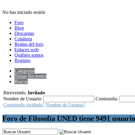
No has iniciado sesión
Foro
Blog
Descargas
Colabora
Reglas del foro
Enlaces web
Quiénes somos
Registro
Categorías
Temas Recientes
Buscar
Bienvenido,
Invitado
Nombre de Usuario:
Contraseña:
Contraseña olvidada?
Nombre de Usuario?
Foro de Filosofía UNED tiene
9491
usuario