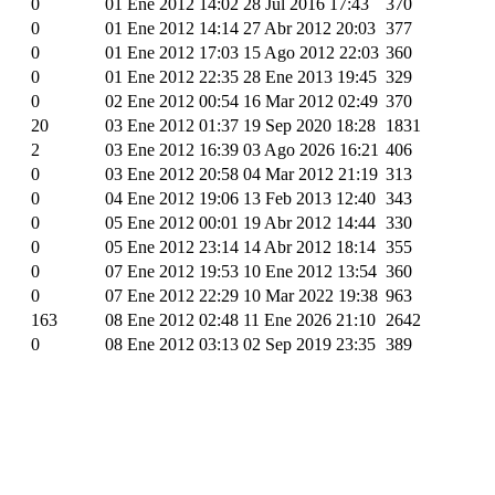
0
01 Ene 2012 14:02
28 Jul 2016 17:43
370
0
01 Ene 2012 14:14
27 Abr 2012 20:03
377
0
01 Ene 2012 17:03
15 Ago 2012 22:03
360
0
01 Ene 2012 22:35
28 Ene 2013 19:45
329
0
02 Ene 2012 00:54
16 Mar 2012 02:49
370
20
03 Ene 2012 01:37
19 Sep 2020 18:28
1831
2
03 Ene 2012 16:39
03 Ago 2026 16:21
406
0
03 Ene 2012 20:58
04 Mar 2012 21:19
313
0
04 Ene 2012 19:06
13 Feb 2013 12:40
343
0
05 Ene 2012 00:01
19 Abr 2012 14:44
330
0
05 Ene 2012 23:14
14 Abr 2012 18:14
355
0
07 Ene 2012 19:53
10 Ene 2012 13:54
360
0
07 Ene 2012 22:29
10 Mar 2022 19:38
963
163
08 Ene 2012 02:48
11 Ene 2026 21:10
2642
0
08 Ene 2012 03:13
02 Sep 2019 23:35
389