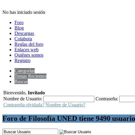
No has iniciado sesión
Foro
Blog
Descargas
Colabora
Reglas del foro
Enlaces web
Quiénes somos
Registro
Categorías
Temas Recientes
Buscar
Bienvenido,
Invitado
Nombre de Usuario:
Contraseña:
Contraseña olvidada?
Nombre de Usuario?
Foro de Filosofía UNED tiene
9490
usuario