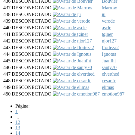
436
DESCONECTADO
Bouvier
437
DESCONECTADO
Marrow
438
DESCONECTADO
ju
439
DESCONECTADO
verode
440
DESCONECTADO
ascle
441
DESCONECTADO
tginer
442
DESCONECTADO
njor127
443
DESCONECTADO
fforteza2
444
DESCONECTADO
Ignotus
445
DESCONECTADO
Juanfht
446
DESCONECTADO
santy70
447
DESCONECTADO
elverthed
448
DESCONECTADO
cesar.fc
449
DESCONECTADO
elimas
450
DESCONECTADO
emotion987
Página:
1
...
12
13
14