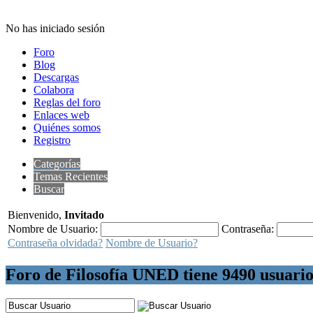
No has iniciado sesión
Foro
Blog
Descargas
Colabora
Reglas del foro
Enlaces web
Quiénes somos
Registro
Categorías
Temas Recientes
Buscar
Bienvenido,
Invitado
Nombre de Usuario:
Contraseña:
Contraseña olvidada?
Nombre de Usuario?
Foro de Filosofía UNED tiene
9490
usuario