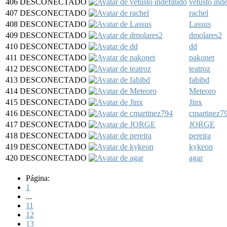
406
DESCONECTADO
vetusto ind
407
DESCONECTADO
rachel
408
DESCONECTADO
Lassus
409
DESCONECTADO
dmolares2
410
DESCONECTADO
dd
411
DESCONECTADO
pakonet
412
DESCONECTADO
teatroz
413
DESCONECTADO
fabibd
414
DESCONECTADO
Meteoro
415
DESCONECTADO
Jinx
416
DESCONECTADO
cmartinez7
417
DESCONECTADO
JORGE
418
DESCONECTADO
pereira
419
DESCONECTADO
kykeon
420
DESCONECTADO
agar
Página:
1
...
11
12
13