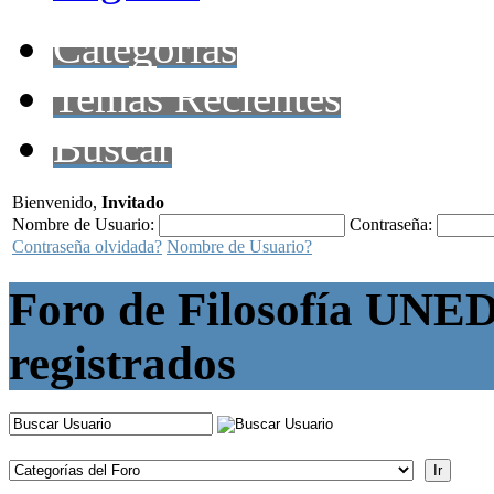
Categorías
Temas Recientes
Buscar
Bienvenido,
Invitado
Nombre de Usuario:
Contraseña:
Contraseña olvidada?
Nombre de Usuario?
Foro de Filosofía UNED
registrados