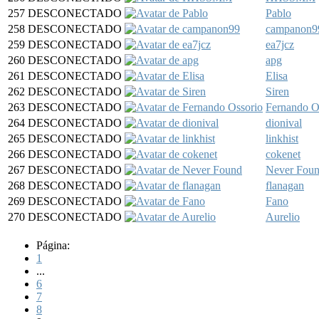
257
DESCONECTADO
Pablo
258
DESCONECTADO
campanon9
259
DESCONECTADO
ea7jcz
260
DESCONECTADO
apg
261
DESCONECTADO
Elisa
262
DESCONECTADO
Siren
263
DESCONECTADO
Fernando O
264
DESCONECTADO
dionival
265
DESCONECTADO
linkhist
266
DESCONECTADO
cokenet
267
DESCONECTADO
Never Fou
268
DESCONECTADO
flanagan
269
DESCONECTADO
Fano
270
DESCONECTADO
Aurelio
Página:
1
...
6
7
8