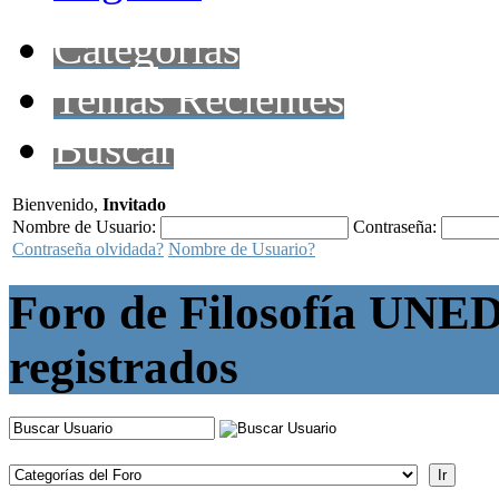
Categorías
Temas Recientes
Buscar
Bienvenido,
Invitado
Nombre de Usuario:
Contraseña:
Contraseña olvidada?
Nombre de Usuario?
Foro de Filosofía UNED
registrados